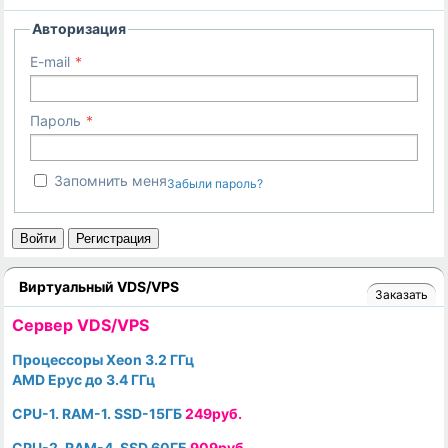
Авторизация
E-mail
Пароль
Запомнить меня
Забыли пароль?
Войти
Регистрация
Виртуальный VDS/VPS
Заказать
Cервер VDS/VPS
Процессоры Xeon 3.2 ГГц
AMD Epyc до 3.4 ГГц
CPU-1. RAM-1. SSD-15ГБ
249руб.
CPU-2. RAM-4. SSD 60ГБ
909руб.