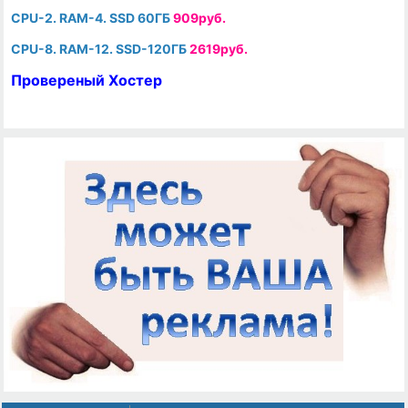
CPU-2. RAM-4. SSD 60ГБ
909руб.
CPU-8. RAM-12. SSD-120ГБ
2619руб.
Провереный Хостер