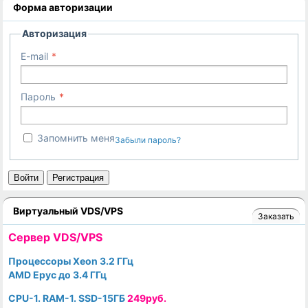
Форма авторизации
Авторизация
E-mail
Пароль
Запомнить меня
Забыли пароль?
Войти
Регистрация
Виртуальный VDS/VPS
Заказать
Cервер VDS/VPS
Процессоры Xeon 3.2 ГГц
AMD Epyc до 3.4 ГГц
CPU-1. RAM-1. SSD-15ГБ
249руб.