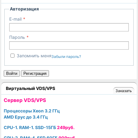
Авторизация
E-mail
Пароль
Запомнить меня
Забыли пароль?
Войти
Регистрация
Виртуальный VDS/VPS
Заказать
Cервер VDS/VPS
Процессоры Xeon 3.2 ГГц
AMD Epyc до 3.4 ГГц
CPU-1. RAM-1. SSD-15ГБ
249руб.
CPU-2. RAM-4. SSD 60ГБ
909руб.