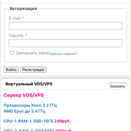
Авторизация
E-mail
Пароль
Запомнить меня
Забыли пароль?
Войти
Регистрация
Виртуальный VDS/VPS
Заказать
Cервер VDS/VPS
Процессоры Xeon 3.2 ГГц
AMD Epyc до 3.4 ГГц
CPU-1. RAM-1. SSD-15ГБ
249руб.
CPU-2. RAM-4. SSD 60ГБ
909руб.