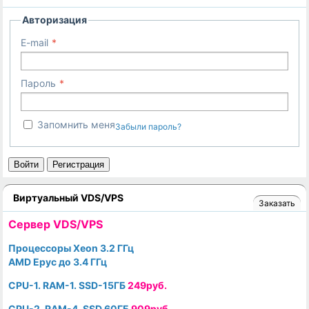
Авторизация
E-mail
Пароль
Запомнить меня
Забыли пароль?
Войти
Регистрация
Виртуальный VDS/VPS
Заказать
Cервер VDS/VPS
Процессоры Xeon 3.2 ГГц
AMD Epyc до 3.4 ГГц
CPU-1. RAM-1. SSD-15ГБ
249руб.
CPU-2. RAM-4. SSD 60ГБ
909руб.