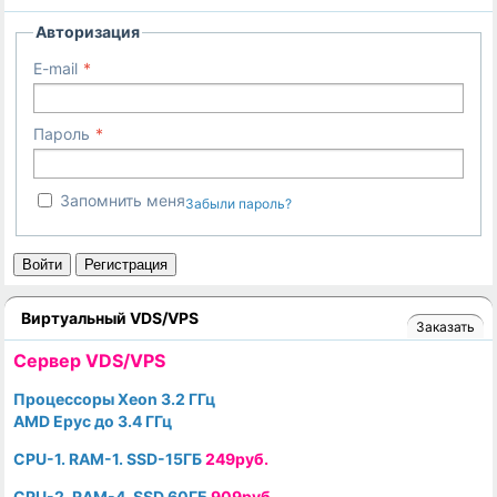
Авторизация
E-mail
Пароль
Запомнить меня
Забыли пароль?
Войти
Регистрация
Виртуальный VDS/VPS
Заказать
Cервер VDS/VPS
Процессоры Xeon 3.2 ГГц
AMD Epyc до 3.4 ГГц
CPU-1. RAM-1. SSD-15ГБ
249руб.
CPU-2. RAM-4. SSD 60ГБ
909руб.