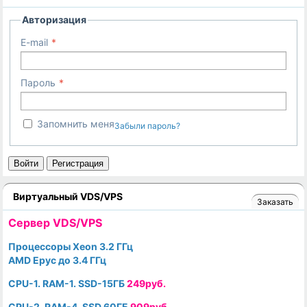
Авторизация
E-mail
Пароль
Запомнить меня
Забыли пароль?
Войти
Регистрация
Виртуальный VDS/VPS
Заказать
Cервер VDS/VPS
Процессоры Xeon 3.2 ГГц
AMD Epyc до 3.4 ГГц
CPU-1. RAM-1. SSD-15ГБ
249руб.
CPU-2. RAM-4. SSD 60ГБ
909руб.