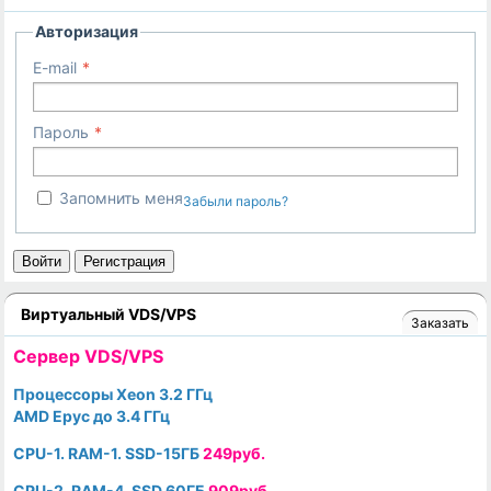
Авторизация
E-mail
Пароль
Запомнить меня
Забыли пароль?
Войти
Регистрация
Виртуальный VDS/VPS
Заказать
Cервер VDS/VPS
Процессоры Xeon 3.2 ГГц
AMD Epyc до 3.4 ГГц
CPU-1. RAM-1. SSD-15ГБ
249руб.
CPU-2. RAM-4. SSD 60ГБ
909руб.