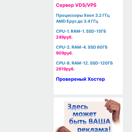
Cервер VDS/VPS
Процессоры Xeon 3.2 ГГц
AMD Epyc до 3.4 ГГц
CPU-1. RAM-1. SSD-15ГБ
249руб.
CPU-2. RAM-4. SSD 60ГБ
909руб.
CPU-8. RAM-12. SSD-120ГБ
2619руб.
Провереный Хостер