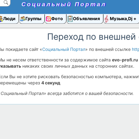
Социальный Портал
Люди
Группы
Фото
Объявления
Музыка,Dj
Переход по внешней
Вы покидаете сайт «
Социальный Портал
» по внешней ссылке
htt
Мы не несем ответственности за содержимое сайта
evo-profi.ru
указывать
никаких своих личных данных на сторонних сайтах.
Если Вы не хотите рисковать безопасностью компьютера, нажм
перемещены через
4
секунд
«Социальный Портал» всегда заботится о вашей безопасности.