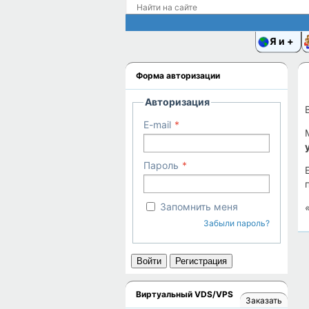
Я и
Форма авторизации
Авторизация
E-mail
Пароль
Запомнить меня
Забыли пароль?
Войти
Регистрация
Виртуальный VDS/VPS
Заказать