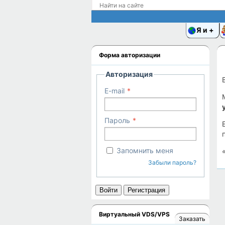
Я и
Форма авторизации
Авторизация
E-mail
Пароль
Запомнить меня
Забыли пароль?
Войти
Регистрация
Виртуальный VDS/VPS
Заказать