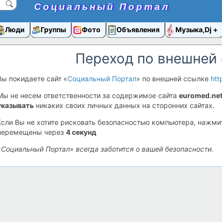
Социальный Портал
Люди
Группы
Фото
Объявления
Музыка,Dj
Переход по внешней
Вы покидаете сайт «
Социальный Портал
» по внешней ссылке
htt
Мы не несем ответственности за содержимое сайта
euromed.ne
указывать
никаких своих личных данных на сторонних сайтах.
Если Вы не хотите рисковать безопасностью компьютера, нажм
перемещены через
4
секунд
«Социальный Портал» всегда заботится о вашей безопасности.