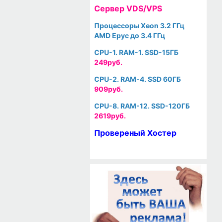
Cервер VDS/VPS
Процессоры Xeon 3.2 ГГц
AMD Epyc до 3.4 ГГц
CPU-1. RAM-1. SSD-15ГБ
249руб.
CPU-2. RAM-4. SSD 60ГБ
909руб.
CPU-8. RAM-12. SSD-120ГБ
2619руб.
Провереный Хостер