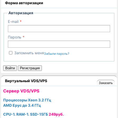
Форма авторизации
Авторизация
E-mail
Пароль
Запомнить меня
Забыли пароль?
Войти
Регистрация
Виртуальный VDS/VPS
Заказать
Cервер VDS/VPS
Процессоры Xeon 3.2 ГГц
AMD Epyc до 3.4 ГГц
CPU-1. RAM-1. SSD-15ГБ
249руб.