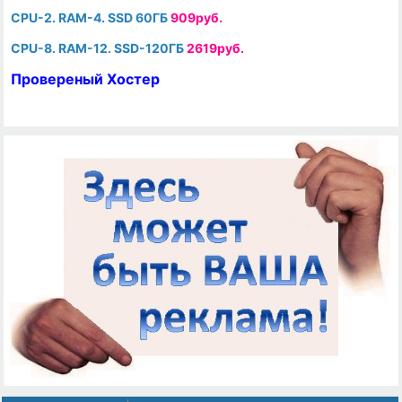
CPU-2. RAM-4. SSD 60ГБ
909руб.
CPU-8. RAM-12. SSD-120ГБ
2619руб.
Провереный Хостер