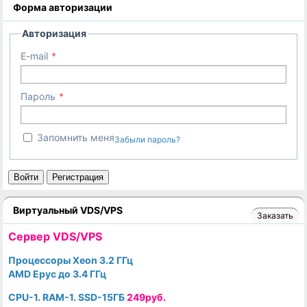
Форма авторизации
Авторизация
E-mail
Пароль
Запомнить меня
Забыли пароль?
Войти
Регистрация
Виртуальный VDS/VPS
Заказать
Cервер VDS/VPS
Процессоры Xeon 3.2 ГГц
AMD Epyc до 3.4 ГГц
CPU-1. RAM-1. SSD-15ГБ
249руб.