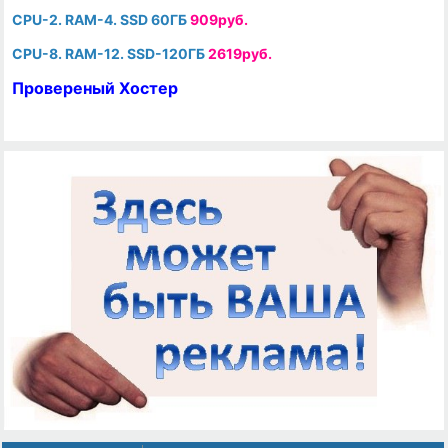
CPU-2. RAM-4. SSD 60ГБ
909руб.
CPU-8. RAM-12. SSD-120ГБ
2619руб.
Провереный Хостер