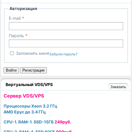
Авторизация
E-mail
Пароль
Запомнить меня
Забыли пароль?
Войти
Регистрация
Виртуальный VDS/VPS
Заказать
Cервер VDS/VPS
Процессоры Xeon 3.2 ГГц
AMD Epyc до 3.4 ГГц
CPU-1. RAM-1. SSD-15ГБ
249руб.
CPU-2. RAM-4. SSD 60ГБ
909руб.