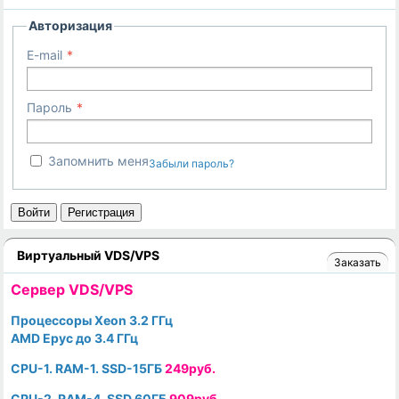
Авторизация
E-mail
Пароль
Запомнить меня
Забыли пароль?
Войти
Регистрация
Виртуальный VDS/VPS
Заказать
Cервер VDS/VPS
Процессоры Xeon 3.2 ГГц
AMD Epyc до 3.4 ГГц
CPU-1. RAM-1. SSD-15ГБ
249руб.
CPU-2. RAM-4. SSD 60ГБ
909руб.