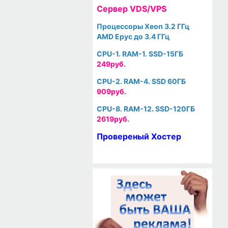
Cервер VDS/VPS
Процессоры Xeon 3.2 ГГц
AMD Epyc до 3.4 ГГц
CPU-1. RAM-1. SSD-15ГБ
249руб.
CPU-2. RAM-4. SSD 60ГБ
909руб.
CPU-8. RAM-12. SSD-120ГБ
2619руб.
Провереный Хостер