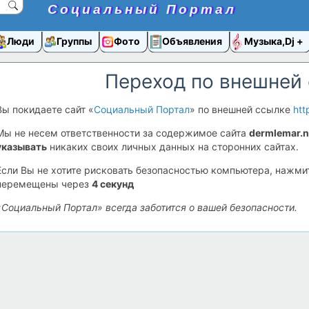
Социальный Портал
Люди
Группы
Фото
Объявления
Музыка,Dj
Переход по внешней
Вы покидаете сайт «
Социальный Портал
» по внешней ссылке
htt
Мы не несем ответственности за содержимое сайта
dermlemar.n
указывать
никаких своих личных данных на сторонних сайтах.
Если Вы не хотите рисковать безопасностью компьютера, нажм
перемещены через
4
секунд
«Социальный Портал» всегда заботится о вашей безопасности.