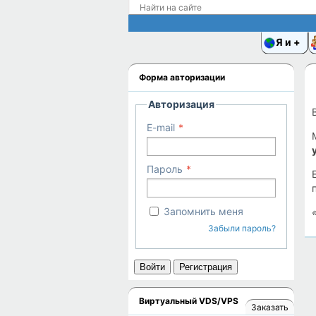
Я и
Форма авторизации
Авторизация
E-mail
Пароль
Запомнить меня
Забыли пароль?
Войти
Регистрация
Виртуальный VDS/VPS
Заказать