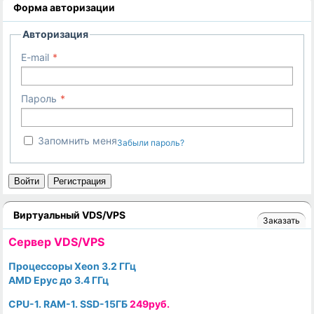
Форма авторизации
Авторизация
E-mail
Пароль
Запомнить меня
Забыли пароль?
Войти
Регистрация
Виртуальный VDS/VPS
Заказать
Cервер VDS/VPS
Процессоры Xeon 3.2 ГГц
AMD Epyc до 3.4 ГГц
CPU-1. RAM-1. SSD-15ГБ
249руб.