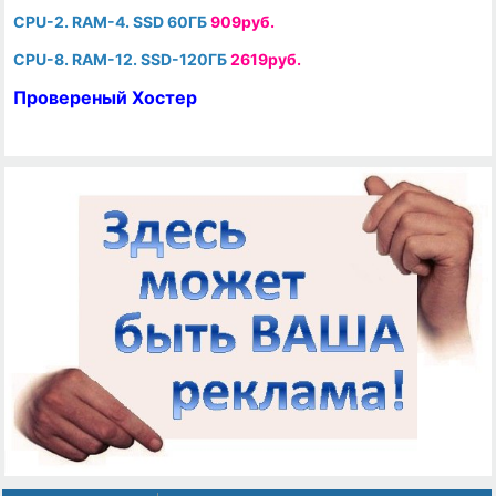
CPU-2. RAM-4. SSD 60ГБ
909руб.
CPU-8. RAM-12. SSD-120ГБ
2619руб.
Провереный Хостер