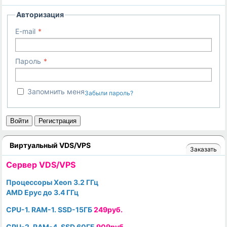
Авторизация
E-mail
Пароль
Запомнить меня
Забыли пароль?
Войти
Регистрация
Виртуальный VDS/VPS
Заказать
Cервер VDS/VPS
Процессоры Xeon 3.2 ГГц
AMD Epyc до 3.4 ГГц
CPU-1. RAM-1. SSD-15ГБ
249руб.
CPU-2. RAM-4. SSD 60ГБ
909руб.