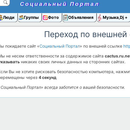
Социальный Портал
Люди
Группы
Фото
Объявления
Музыка,Dj
Переход по внешней
Вы покидаете сайт «
Социальный Портал
» по внешней ссылке
htt
Мы не несем ответственности за содержимое сайта
cactus.ru.ne
указывать
никаких своих личных данных на сторонних сайтах.
Если Вы не хотите рисковать безопасностью компьютера, нажм
перемещены через
4
секунд
«Социальный Портал» всегда заботится о вашей безопасности.