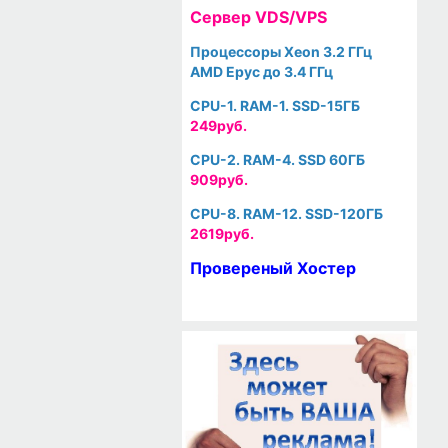
Cервер VDS/VPS
Процессоры Xeon 3.2 ГГц
AMD Epyc до 3.4 ГГц
CPU-1. RAM-1. SSD-15ГБ
249руб.
CPU-2. RAM-4. SSD 60ГБ
909руб.
CPU-8. RAM-12. SSD-120ГБ
2619руб.
Провереный Хостер