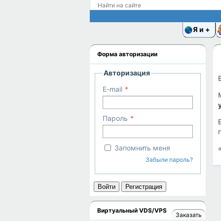
Я и
Форма авторизации
Авторизация
E-mail
Пароль
Запомнить меня
Забыли пароль?
Войти
Регистрация
Виртуальный VDS/VPS
Заказать