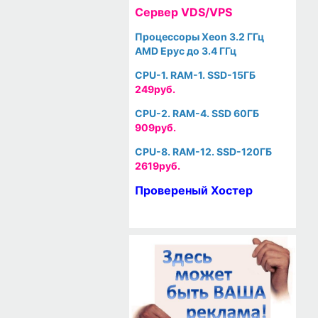
Cервер VDS/VPS
Процессоры Xeon 3.2 ГГц
AMD Epyc до 3.4 ГГц
CPU-1. RAM-1. SSD-15ГБ
249руб.
CPU-2. RAM-4. SSD 60ГБ
909руб.
CPU-8. RAM-12. SSD-120ГБ
2619руб.
Провереный Хостер