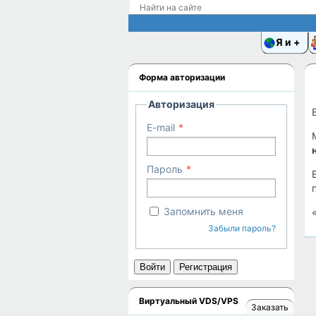
Я и
Форма авторизации
Авторизация
E-mail
Пароль
Запомнить меня
Забыли пароль?
Войти
Регистрация
Виртуальный VDS/VPS
Заказать