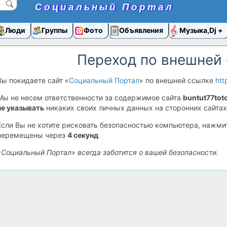
Социальный Портал
Люди
Группы
Фото
Объявления
Музыка,Dj
Переход по внешней
Вы покидаете сайт «
Социальный Портал
» по внешней ссылке
htt
Мы не несем ответственности за содержимое сайта
buntut77toto
не указывать
никаких своих личных данных на сторонних сайтах
Если Вы не хотите рисковать безопасностью компьютера, нажм
перемещены через
4
секунд
«Социальный Портал» всегда заботится о вашей безопасности.