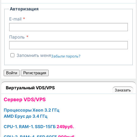
Авторизация
E-mail
Пароль
Запомнить меня
Забыли пароль?
Войти
Регистрация
Виртуальный VDS/VPS
Заказать
Cервер VDS/VPS
Процессоры Xeon 3.2 ГГц
AMD Epyc до 3.4 ГГц
CPU-1. RAM-1. SSD-15ГБ
249руб.
CPU-2. RAM-4. SSD 60ГБ
909руб.