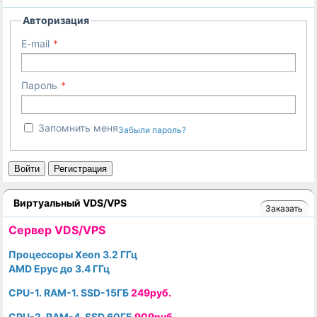
Авторизация
E-mail
Пароль
Запомнить меня
Забыли пароль?
Войти
Регистрация
Виртуальный VDS/VPS
Заказать
Cервер VDS/VPS
Процессоры Xeon 3.2 ГГц
AMD Epyc до 3.4 ГГц
CPU-1. RAM-1. SSD-15ГБ
249руб.
CPU-2. RAM-4. SSD 60ГБ
909руб.