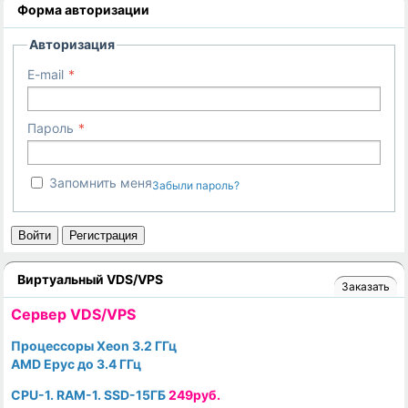
Форма авторизации
Авторизация
E-mail
Пароль
Запомнить меня
Забыли пароль?
Войти
Регистрация
Виртуальный VDS/VPS
Заказать
Cервер VDS/VPS
Процессоры Xeon 3.2 ГГц
AMD Epyc до 3.4 ГГц
CPU-1. RAM-1. SSD-15ГБ
249руб.