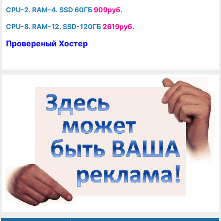
CPU-2. RAM-4. SSD 60ГБ
909руб.
CPU-8. RAM-12. SSD-120ГБ
2619руб.
Провереный Хостер