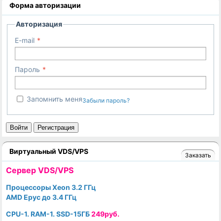
Форма авторизации
Авторизация
E-mail
Пароль
Запомнить меня
Забыли пароль?
Войти
Регистрация
Виртуальный VDS/VPS
Заказать
Cервер VDS/VPS
Процессоры Xeon 3.2 ГГц
AMD Epyc до 3.4 ГГц
CPU-1. RAM-1. SSD-15ГБ
249руб.