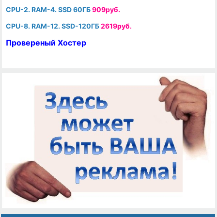
CPU-2. RAM-4. SSD 60ГБ
909руб.
CPU-8. RAM-12. SSD-120ГБ
2619руб.
Провереный Хостер