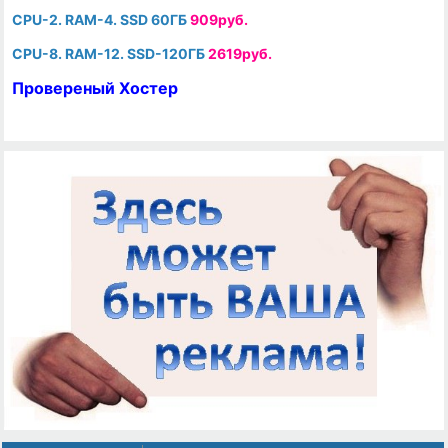
CPU-2. RAM-4. SSD 60ГБ
909руб.
CPU-8. RAM-12. SSD-120ГБ
2619руб.
Провереный Хостер