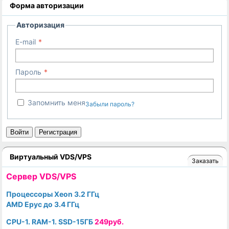
Форма авторизации
Авторизация
E-mail
Пароль
Запомнить меня
Забыли пароль?
Войти
Регистрация
Виртуальный VDS/VPS
Заказать
Cервер VDS/VPS
Процессоры Xeon 3.2 ГГц
AMD Epyc до 3.4 ГГц
CPU-1. RAM-1. SSD-15ГБ
249руб.