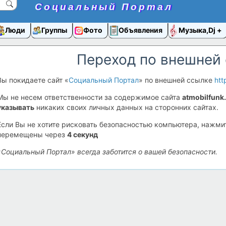
Социальный Портал
Люди
Группы
Фото
Объявления
Музыка,Dj
Переход по внешней
Вы покидаете сайт «
Социальный Портал
» по внешней ссылке
htt
Мы не несем ответственности за содержимое сайта
atmobilfunk
указывать
никаких своих личных данных на сторонних сайтах.
Если Вы не хотите рисковать безопасностью компьютера, нажм
перемещены через
4
секунд
«Социальный Портал» всегда заботится о вашей безопасности.