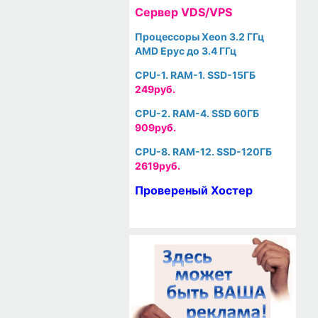
Cервер VDS/VPS
Процессоры Xeon 3.2 ГГц
AMD Epyc до 3.4 ГГц
CPU-1. RAM-1. SSD-15ГБ
249руб.
CPU-2. RAM-4. SSD 60ГБ
909руб.
CPU-8. RAM-12. SSD-120ГБ
2619руб.
Провереный Хостер