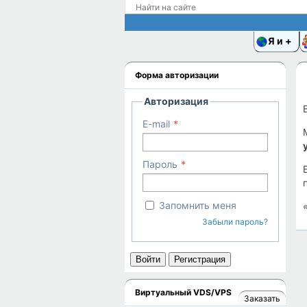
Я и
Форма авторизации
Авторизация
E-mail
Пароль
Запомнить меня
Забыли пароль?
Войти
Регистрация
Виртуальный VDS/VPS
Заказать