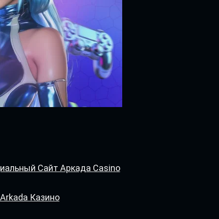
иальный Сайт Аркада Casino
 Arkada Казино