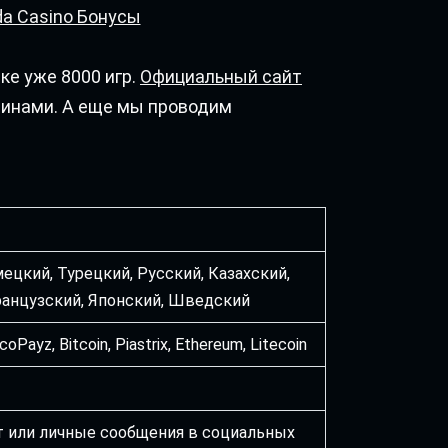
da Casino Бонусы
ке уже 8000 игр.
Официальный сайт
спинами. А еще мы проводим
ецкий, Турецкий, Русский, Казахский,
ранцузский, Японский, Шведский
oPayz, Bitcoin, Piastrix, Ethereum, Litecoin
ат или личные сообщения в социальных