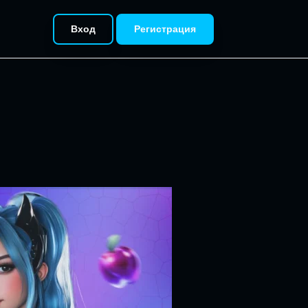
Вход
Регистрация