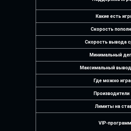
Какие есть иг
Скорость пополн
Скорость вывода 
Минимальный де
Максимальный вывод
Где можно игра
Производители 
Лимиты на ста
VIP-програм