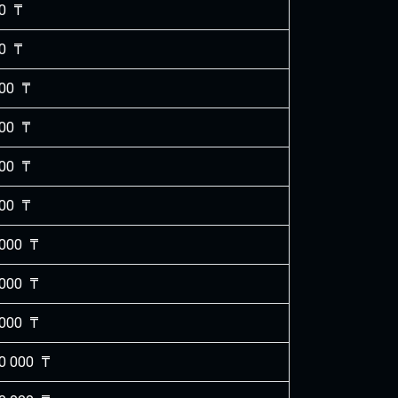
00 ₸
00 ₸
000 ₸
000 ₸
000 ₸
000 ₸
 000 ₸
 000 ₸
 000 ₸
0 000 ₸