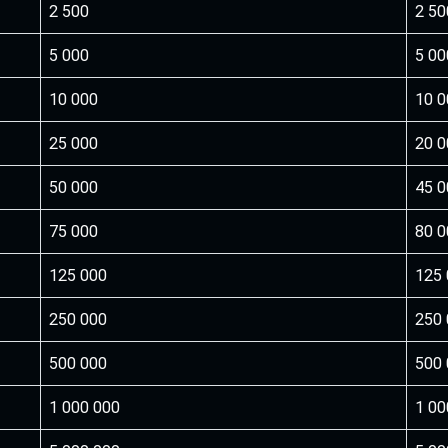
2 500
2 5
5 000
5 0
10 000
10 
25 000
20 
50 000
45 
75 000
80 
125 000
125
250 000
250
500 000
500
1 000 000
1 00