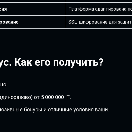
сия
Платформа адаптирована п
рование
SSL-шифрование для защи
ус. Как его получить?
но.
единоразово) от 5 000 000 ₸.
люзивные бонусы и отличные условия ваши.