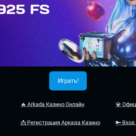
Играть!
🔥 Arkada Казино Онлайн
💎 Офиц
📩 Регистрация Аркада Казино
🔑 Вход