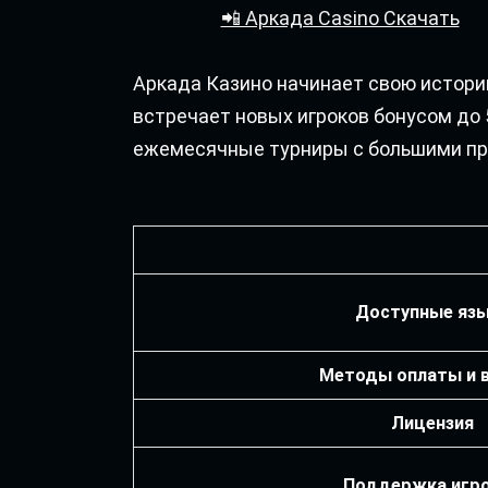
📲 Аркада Casino Скачать
Аркада Казино начинает свою историю
встречает новых игроков бонусом до 
ежемесячные турниры с большими п
Доступные яз
Методы оплаты и 
Лицензия
Поддержка игр