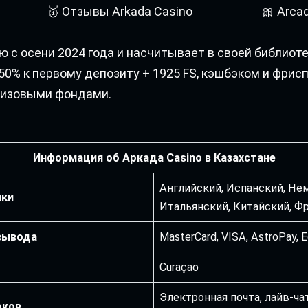
🥇 Отзывы Arkada Casino
🎀 Arca
 с осени 2024 года и насчитывает в своей библиоте
50% к первому депозиту + 1925 FS, кэшбэком и фри
ризовыми фондами.
Информация об Аркада Casino в Казахстане
Английский, Испанский, Нем
ыки
Итальянский, Китайский, Ф
вывода
MasterCard, VISA, AstroPay, Ec
Curaçao
Электронная почта, лайв-ч
оков