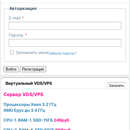
Авторизация
E-mail
Пароль
Запомнить меня
Забыли пароль?
Войти
Регистрация
Виртуальный VDS/VPS
Заказать
Cервер VDS/VPS
Процессоры Xeon 3.2 ГГц
AMD Epyc до 3.4 ГГц
CPU-1. RAM-1. SSD-15ГБ
249руб.
CPU-2. RAM-4. SSD 60ГБ
909руб.