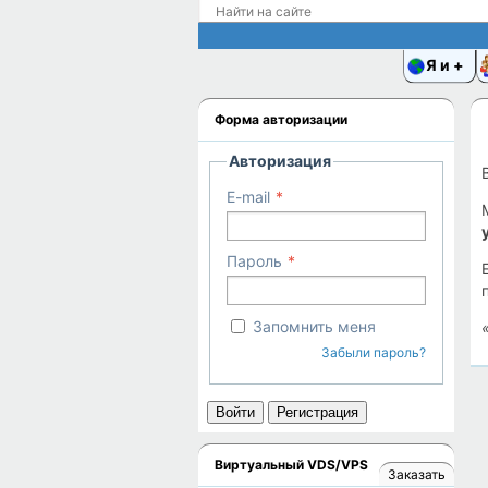
Я и
Форма авторизации
Авторизация
E-mail
Пароль
Запомнить меня
Забыли пароль?
Войти
Регистрация
Виртуальный VDS/VPS
Заказать