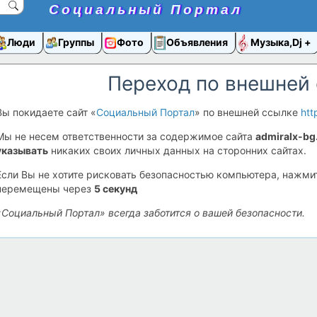
Социальный Портал
Люди
Группы
Фото
Объявления
Музыка,Dj
Переход по внешней
Вы покидаете сайт «
Социальный Портал
» по внешней ссылке
htt
Мы не несем ответственности за содержимое сайта
admiralx-bg
указывать
никаких своих личных данных на сторонних сайтах.
Если Вы не хотите рисковать безопасностью компьютера, нажм
перемещены через
5
секунд
«Социальный Портал» всегда заботится о вашей безопасности.