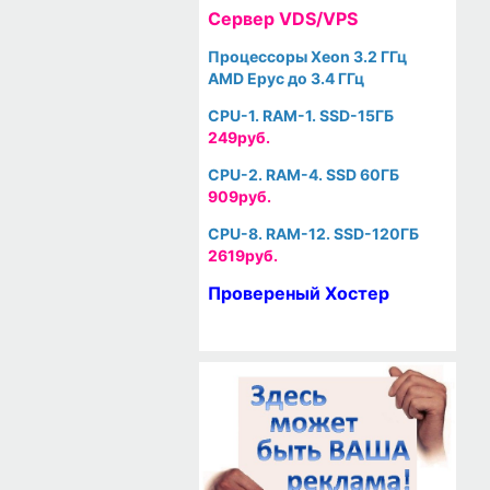
Cервер VDS/VPS
Процессоры Xeon 3.2 ГГц
AMD Epyc до 3.4 ГГц
CPU-1. RAM-1. SSD-15ГБ
249руб.
CPU-2. RAM-4. SSD 60ГБ
909руб.
CPU-8. RAM-12. SSD-120ГБ
2619руб.
Провереный Хостер