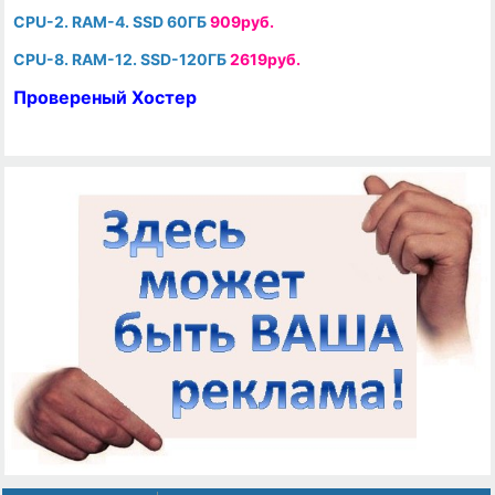
CPU-2. RAM-4. SSD 60ГБ
909руб.
CPU-8. RAM-12. SSD-120ГБ
2619руб.
Провереный Хостер