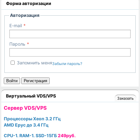
Форма авторизации
Авторизация
E-mail
Пароль
Запомнить меня
Забыли пароль?
Войти
Регистрация
Виртуальный VDS/VPS
Заказать
Cервер VDS/VPS
Процессоры Xeon 3.2 ГГц
AMD Epyc до 3.4 ГГц
CPU-1. RAM-1. SSD-15ГБ
249руб.