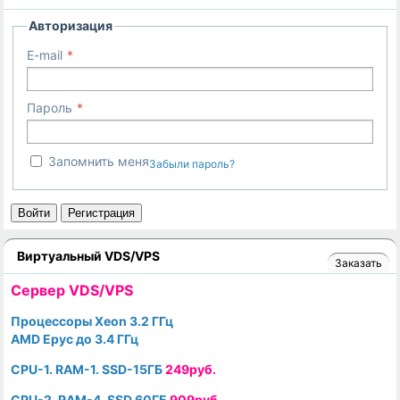
Авторизация
E-mail
Пароль
Запомнить меня
Забыли пароль?
Войти
Регистрация
Виртуальный VDS/VPS
Заказать
Cервер VDS/VPS
Процессоры Xeon 3.2 ГГц
AMD Epyc до 3.4 ГГц
CPU-1. RAM-1. SSD-15ГБ
249руб.
CPU-2. RAM-4. SSD 60ГБ
909руб.