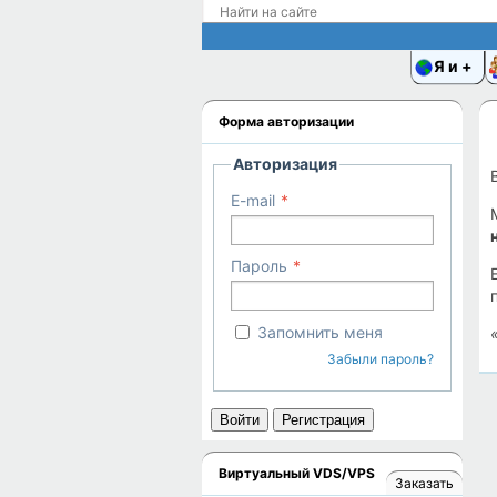
Я и
Форма авторизации
Авторизация
E-mail
Пароль
Запомнить меня
Забыли пароль?
Войти
Регистрация
Виртуальный VDS/VPS
Заказать