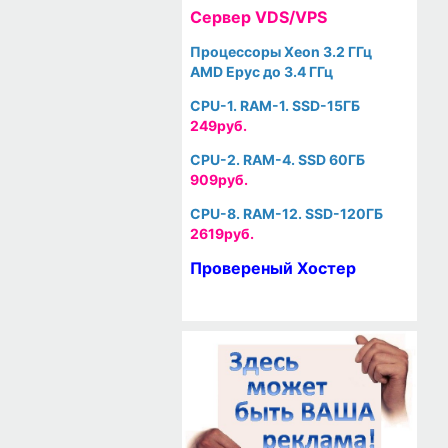
Cервер VDS/VPS
Процессоры Xeon 3.2 ГГц
AMD Epyc до 3.4 ГГц
CPU-1. RAM-1. SSD-15ГБ
249руб.
CPU-2. RAM-4. SSD 60ГБ
909руб.
CPU-8. RAM-12. SSD-120ГБ
2619руб.
Провереный Хостер