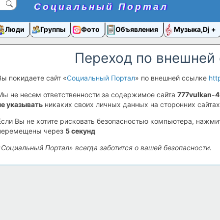
Социальный Портал
Люди
Группы
Фото
Объявления
Музыка,Dj
Переход по внешней
Вы покидаете сайт «
Социальный Портал
» по внешней ссылке
htt
Мы не несем ответственности за содержимое сайта
777vulkan-4
не указывать
никаких своих личных данных на сторонних сайтах
Если Вы не хотите рисковать безопасностью компьютера, нажм
перемещены через
5
секунд
«Социальный Портал» всегда заботится о вашей безопасности.