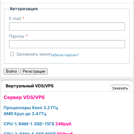
Авторизация
E-mail
Пароль
Запомнить меня
Забыли пароль?
Войти
Регистрация
Виртуальный VDS/VPS
Заказать
Cервер VDS/VPS
Процессоры Xeon 3.2 ГГц
AMD Epyc до 3.4 ГГц
CPU-1. RAM-1. SSD-15ГБ
249руб.
CPU-2. RAM-4. SSD 60ГБ
909руб.