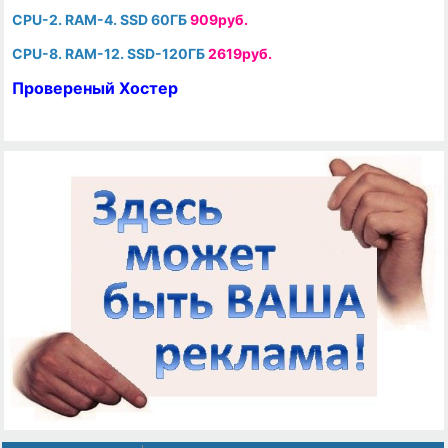
CPU-2. RAM-4. SSD 60ГБ
909руб.
CPU-8. RAM-12. SSD-120ГБ
2619руб.
Провереный Хостер