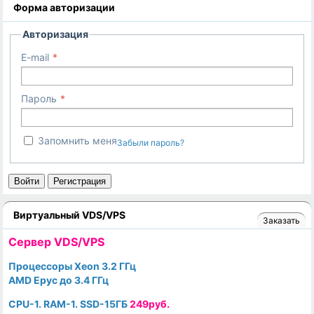
Форма авторизации
Авторизация
E-mail
Пароль
Запомнить меня
Забыли пароль?
Войти
Регистрация
Виртуальный VDS/VPS
Заказать
Cервер VDS/VPS
Процессоры Xeon 3.2 ГГц
AMD Epyc до 3.4 ГГц
CPU-1. RAM-1. SSD-15ГБ
249руб.