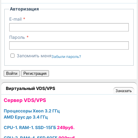
Авторизация
E-mail
Пароль
Запомнить меня
Забыли пароль?
Войти
Регистрация
Виртуальный VDS/VPS
Заказать
Cервер VDS/VPS
Процессоры Xeon 3.2 ГГц
AMD Epyc до 3.4 ГГц
CPU-1. RAM-1. SSD-15ГБ
249руб.
CPU-2. RAM-4. SSD 60ГБ
909руб.