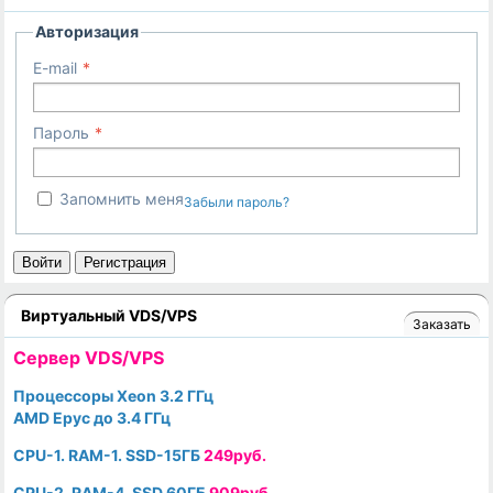
Авторизация
E-mail
Пароль
Запомнить меня
Забыли пароль?
Войти
Регистрация
Виртуальный VDS/VPS
Заказать
Cервер VDS/VPS
Процессоры Xeon 3.2 ГГц
AMD Epyc до 3.4 ГГц
CPU-1. RAM-1. SSD-15ГБ
249руб.
CPU-2. RAM-4. SSD 60ГБ
909руб.